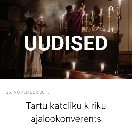
UUDISED
25. NOVEMBER 2019
Tartu katoliku kiriku
ajalookonverents