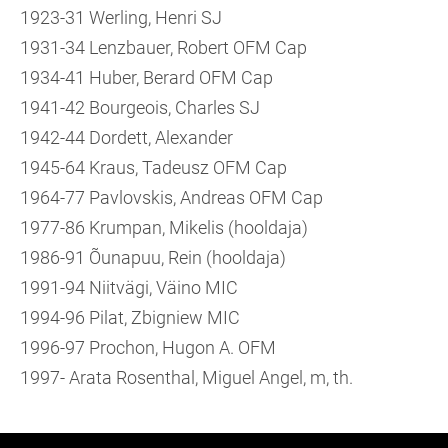
1923-31 Werling, Henri SJ
1931-34 Lenzbauer, Robert OFM Cap
1934-41 Huber, Berard OFM Cap
1941-42 Bourgeois, Charles SJ
1942-44 Dordett, Alexander
1945-64 Kraus, Tadeusz OFM Cap
1964-77 Pavlovskis, Andreas OFM Cap
1977-86 Krumpan, Mikelis (hooldaja)
1986-91 Õunapuu, Rein (hooldaja)
1991-94 Niitvägi, Väino MIC
1994-96 Pilat, Zbigniew MIC
1996-97 Prochon, Hugon A. OFM
1997- Arata Rosenthal, Miguel Angel, m, th.