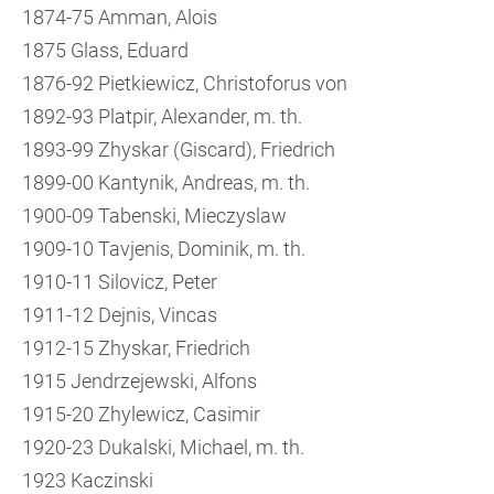
1874-75 Amman, Alois
1875 Glass, Eduard
1876-92 Pietkiewicz, Christoforus von
1892-93 Platpir, Alexander, m. th.
1893-99 Zhyskar (Giscard), Friedrich
1899-00 Kantynik, Andreas, m. th.
1900-09 Tabenski, Mieczyslaw
1909-10 Tavjenis, Dominik, m. th.
1910-11 Silovicz, Peter
1911-12 Dejnis, Vincas
1912-15 Zhyskar, Friedrich
1915 Jendrzejewski, Alfons
1915-20 Zhylewicz, Casimir
1920-23 Dukalski, Michael, m. th.
1923 Kaczinski