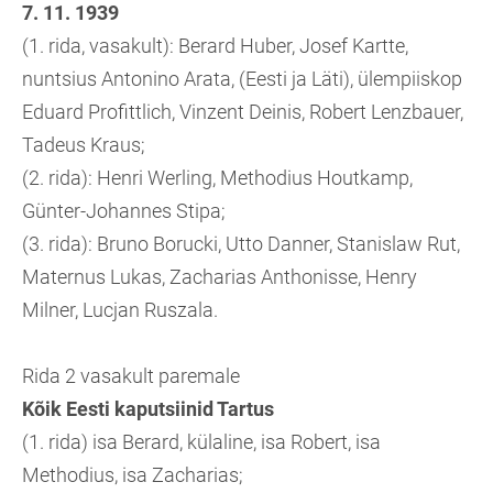
7. 11. 1939
(1. rida, vasakult): Berard Huber, Josef Kartte,
nuntsius Antonino Arata, (Eesti ja Läti), ülempiiskop
Eduard Profittlich, Vinzent Deinis, Robert Lenzbauer,
Tadeus Kraus;
(2. rida): Henri Werling, Methodius Houtkamp,
Günter-Johannes Stipa;
(3. rida): Bruno Borucki, Utto Danner, Stanislaw Rut,
Maternus Lukas, Zacharias Anthonisse, Henry
Milner, Lucjan Ruszala.
Rida 2 vasakult paremale
Kõik Eesti kaputsiinid Tartus
(1. rida) isa Berard, külaline, isa Robert, isa
Methodius, isa Zacharias;