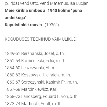
(2. rida) vend Utto, vend Maternus, isa Lucjan
Meie kirikla umbes a. 1940 kolme "püha
aednikuga"
Kaputsiinid kraavis
...(1936?)
KOGUDUSES TEENINUD VAIMULIKUD
1849-51 Berzhanski, Josef, c. th.
1851-54 Kamieniecki, Felix, m. th.
1854-60 Leszczynski, Alfons
1860-63 Kossowski, Heinrich, m. th.
1863-67 Soroczynski, Kasimir Fr., m. th.
1867-68 Marcinkiewicz, Karl
1868-73 Landsberg, Eduard L. von, c. th.
1873-74 Martinoff, Adolf, m. th.