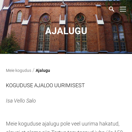
AJALUGU
/
Meie kogudus
Ajalugu
KOGUDUSE AJALOO UURIMISEST
Isa Vello Salo
Meie koguduse ajalugu pole veel uurima hakatud,