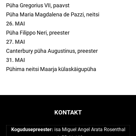
Püha Gregorius VII, paavst
Püha Maria Magdalena de Pazzi, neitsi
26. MAI
Püha Filippo Neri, preester
27. MAI
Canterbury püha Augustinus, preester
31. MAI
Pühima neitsi Maarja külaskäigupüha
KONTAKT
Kogudusepreester:
isa Miguel Angel Arata Rosenthal