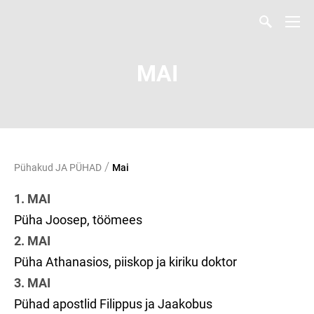
MAI
/
Pühakud JA PÜHAD
Mai
1. MAI
Püha Joosep, töömees
2. MAI
Püha Athanasios, piiskop ja kiriku doktor
3. MAI
Pühad apostlid Filippus ja Jaakobus