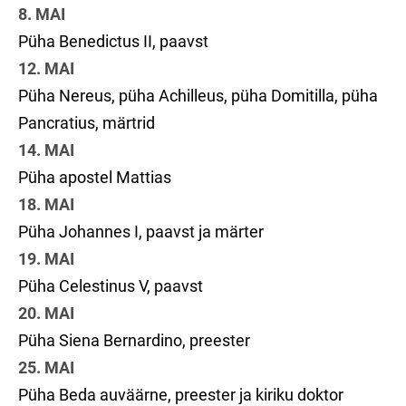
8. MAI
Püha Benedictus II, paavst
12. MAI
Püha Nereus, püha Achilleus, püha Domitilla, püha
Pancratius, märtrid
14. MAI
Püha apostel Mattias
18. MAI
Püha Johannes I, paavst ja märter
19. MAI
Püha Celestinus V, paavst
20. MAI
Püha Siena Bernardino, preester
25. MAI
Püha Beda auväärne, preester ja kiriku doktor