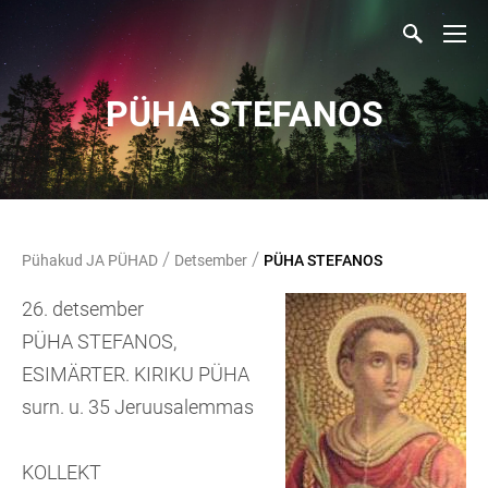
PÜHA STEFANOS
/
/
Pühakud JA PÜHAD
Detsember
PÜHA STEFANOS
26. detsember
PÜHA STEFANOS,
ESIMÄRTER. KIRIKU PÜHA
surn. u. 35 Jeruusalemmas
KOLLEKT