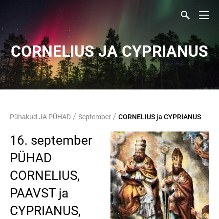
CORNELIUS JA CYPRIANUS
/
/
Pühakud JA PÜHAD
September
CORNELIUS ja CYPRIANUS
16. september
PÜHAD
CORNELIUS,
PAAVST ja
CYPRIANUS,