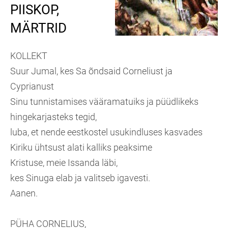
PIISKOP,
MÄRTRID
KOLLEKT
Suur Jumal, kes Sa õndsaid Corneliust ja
Cyprianust
Sinu tunnistamises vääramatuiks ja püüdlikeks
hingekarjasteks tegid,
luba, et nende eestkostel usukindluses kasvades
Kiriku ühtsust alati kalliks peaksime
Kristuse, meie Issanda läbi,
kes Sinuga elab ja valitseb igavesti.
Aanen.
PÜHA CORNELIUS,