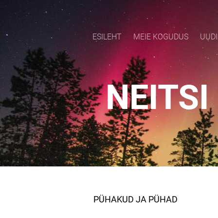
ESILEHT
MEIE KOGUDUS
UUDI
NEITS
PÜHAKUD JA PÜHAD