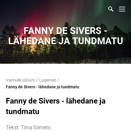
FANNY DE SIVERS -
LÄHEDANE JA TUNDMATU
/
/
Vaimulik sõnum
Lugemist
Fanny de Sivers - lähedane ja tundmatu
Fanny de Sivers - lähedane ja
tundmatu
Tekst: Tiina Siimets