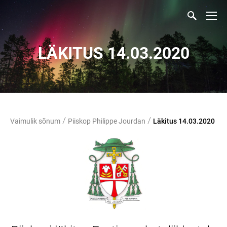
LÄKITUS 14.03.2020
/
/
Vaimulik sõnum
Piiskop Philippe Jourdan
Läkitus 14.03.2020